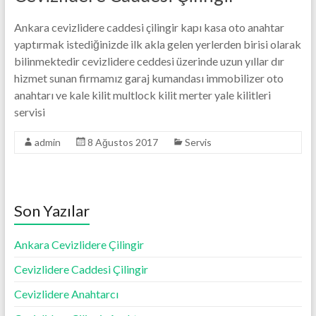
Ankara cevizlidere caddesi çilingir kapı kasa oto anahtar
yaptırmak istediğinizde ilk akla gelen yerlerden birisi olarak
bilinmektedir cevizlidere ceddesi üzerinde uzun yıllar dır
hizmet sunan firmamız garaj kumandası immobilizer oto
anahtarı ve kale kilit multlock kilit merter yale kilitleri
servisi
admin
8 Ağustos 2017
Servis
Son Yazılar
Ankara Cevizlidere Çilingir
Cevizlidere Caddesi Çilingir
Cevizlidere Anahtarcı