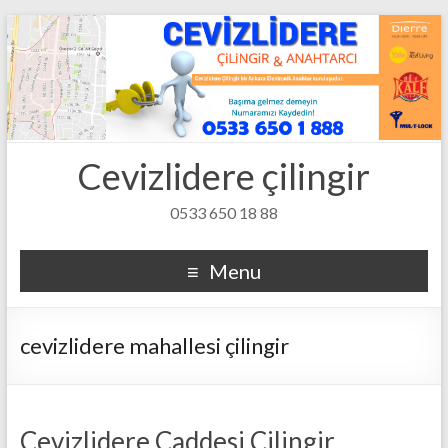
Cevizlidere çilingir
0533 650 18 88
Menu
cevizlidere mahallesi çilingir
Cevizlidere Caddesi Çilingir