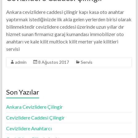
Ankara cevizlidere caddesi çilingir kapı kasa oto anahtar
yaptırmak istediğinizde ilk akla gelen yerlerden birisi olarak
bilinmektedir cevizlidere ceddesi üzerinde uzun yıllar dır
hizmet sunan firmamız garaj kumandası immobilizer oto
anahtarı ve kale kilit multlock kilit merter yale kilitleri
servisi
admin
8 Ağustos 2017
Servis
Son Yazılar
Ankara Cevizlidere Çilingir
Cevizlidere Caddesi Çilingir
Cevizlidere Anahtarcı