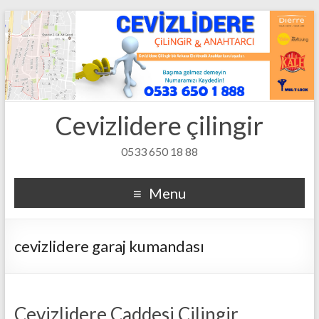
Cevizlidere çilingir
0533 650 18 88
Menu
cevizlidere garaj kumandası
Cevizlidere Caddesi Çilingir