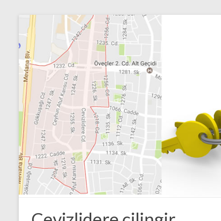
Cevizlidere çilingir