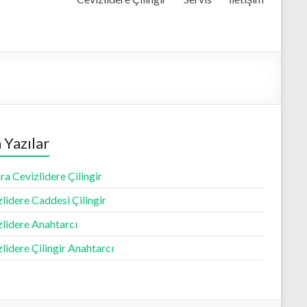
 Yazılar
a Cevizlidere Çilingir
lidere Caddesi Çilingir
zlidere Anahtarcı
lidere Çilingir Anahtarcı