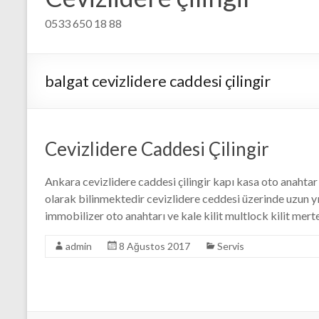
0533 650 18 88
balgat cevizlidere caddesi çilingir
Cevizlidere Caddesi Çilingir
Ankara cevizlidere caddesi çilingir kapı kasa oto anahtar 
olarak bilinmektedir cevizlidere ceddesi üzerinde uzun y
immobilizer oto anahtarı ve kale kilit multlock kilit merter
admin
8 Ağustos 2017
Servis